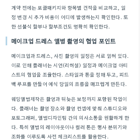
계약 전에는 포괄패키지와 항목별 견적을 비교하고, 일
정 변경 시 추가 비용이 어디에 발생하는지 확인한다. 또
한 선불식 할부나 할부조건도 명확히 확인한다.
메이크업 드레스 앨범 촬영의 협업 포인트
메이크업과 드레스, 사진 촬영의 일정은 서로 얽혀 있다.
이로 인해 플래너는 시연(리허설) 일정과 메이크업 아티
스트의 협업을 조율한다. 스타일과 톤을 정해 두고, 피드
백 루프를 만들어 예식 당일의 흐름을 매끄럽게 만든다.
웨딩앨범제작은 촬영과 뒤늦은 보정까지 포함된 작업이
다. 플래너는 촬영 장소와 촬영 컨셉에 맞춰 스튜디오와
포토그래퍼, 앨범디자인팀 간의 의사소통을 원활하게 한
다. 특히 앨범의 레이아웃이나 컬러 톤은 행사 분위기와
조화를 이루도록 사전 체크리스트를 활용한다.