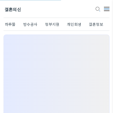
결혼의신
하루몰
방수공사
정부지원
개인회생
결혼정보