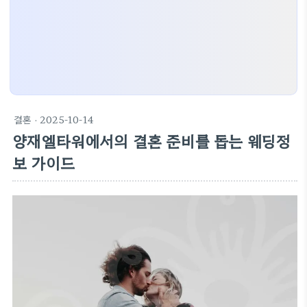
결혼
· 2025-10-14
양재엘타워에서의 결혼 준비를 돕는 웨딩정
보 가이드