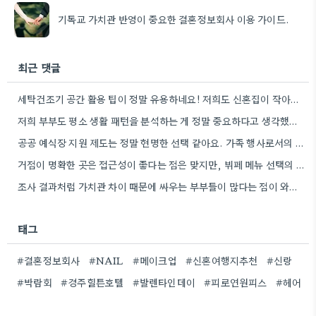
기독교 가치관 반영이 중요한 결혼정보회사 이용 가이드.
최근 댓글
세탁건조기 공간 활용 팁이 정말 유용하네요! 저희도 신혼집이 작아서 비슷한 고민을 많이 했었는데, 직렬 설치를…
저희 부부도 평소 생활 패턴을 분석하는 게 정말 중요하다고 생각했어요. 특히 요리 빈도 때문에 고민이…
공공 예식장 지원 제도는 정말 현명한 선택 같아요. 가족 행사로서의 의미를 생각하면 비용 부담도 덜할…
거점이 명확한 곳은 접근성이 좋다는 점은 맞지만, 뷔페 메뉴 선택의 폭이 줄어들 가능성이 높아 보네요.
조사 결과처럼 가치관 차이 때문에 싸우는 부부들이 많다는 점이 와닿네요. 좀 더 깊이 있는 대화를…
태그
#결혼정보회사
#NAIL
#메이크업
#신혼여행지추천
#신랑
#박람회
#경주힐튼호텔
#발렌타인데이
#피로연원피스
#헤어