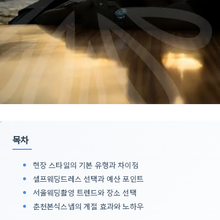
목차
현장 스타일의 기본 유형과 차이점
셀프웨딩드레스 선택과 예산 포인트
서울웨딩촬영 트렌드와 장소 선택
춘천본식스냅의 계절 효과와 노하우