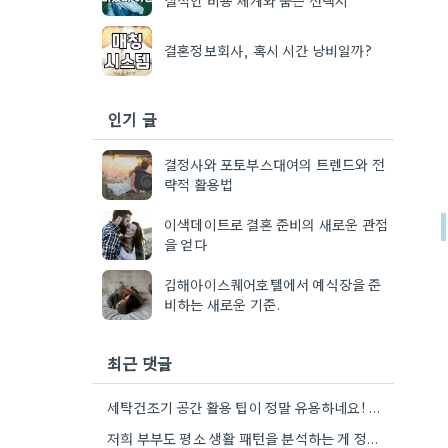
결혼정보회사, 혹시 시간 낭비일까?
인기 글
결정사와 포토부스대여의 트렌드와 전
략적 활용법
이색데이트로 결혼 준비의 새로운 관점
을 얻다
김해아이스퀘어호텔에서 예식장을 준
비하는 새로운 기준.
최근 댓글
세탁건조기 공간 활용 팁이 정말 유용하네요! 저희도 신혼집이 작아서 비슷한 고민을 많이 했었는데, 직렬 설치를…
저희 부부도 평소 생활 패턴을 분석하는 게 정말 중요하다고 생각했어요. 특히 요리 빈도 때문에 고민이…