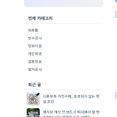
전체 카테고리
하루몰
방수공사
정부지원
개인회생
결혼정보
철거공사
최근 글
신혼부부 가전구매, 호갱되지 않는 현
실 조언
예식장 계약 전 반드시 따져봐야 할 현
실적인 비용 체계와 숨은 선택지