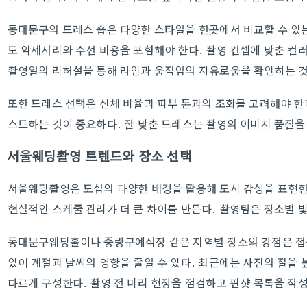
동대문구의 드레스 숍은 다양한 스타일을 한곳에서 비교할 수 있는
도 악세서리와 수선 비용을 포함해야 한다. 촬영 컨셉에 맞춘 컬
촬영일의 리허설을 통해 라인과 움직임의 자유로움을 확인하는 것
또한 드레스 선택은 신체 비율과 피부 톤과의 조화를 고려해야 한
스트하는 것이 중요하다. 잘 맞춘 드레스는 촬영의 이미지 품질을
서울웨딩촬영 트렌드와 장소 선택
서울웨딩촬영은 도심의 다양한 배경을 활용해 도시 감성을 표현한
현실적인 스케줄 관리가 더 큰 차이를 만든다. 촬영팀은 장소별 
동대문구웨딩홀이나 중랑구예식장 같은 지역별 장소의 강점은 접근
있어 계절과 날씨의 영향을 줄일 수 있다. 최근에는 사진의 질을
다르게 구성한다. 촬영 전 미리 현장을 점검하고 핀샷 목록을 작