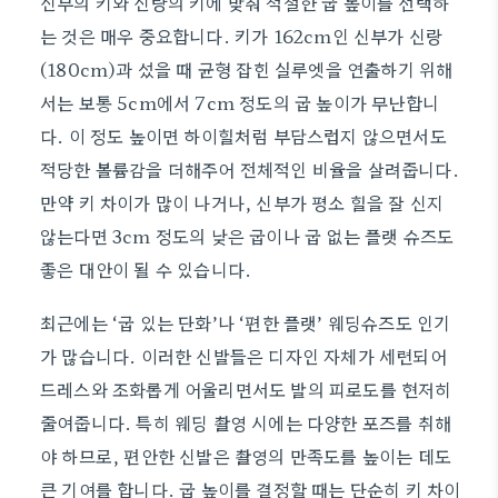
신부의 키와 신랑의 키에 맞춰 적절한 굽 높이를 선택하
는 것은 매우 중요합니다. 키가 162cm인 신부가 신랑
(180cm)과 섰을 때 균형 잡힌 실루엣을 연출하기 위해
서는 보통 5cm에서 7cm 정도의 굽 높이가 무난합니
다. 이 정도 높이면 하이힐처럼 부담스럽지 않으면서도
적당한 볼륨감을 더해주어 전체적인 비율을 살려줍니다.
만약 키 차이가 많이 나거나, 신부가 평소 힐을 잘 신지
않는다면 3cm 정도의 낮은 굽이나 굽 없는 플랫 슈즈도
좋은 대안이 될 수 있습니다.
최근에는 ‘굽 있는 단화’나 ‘편한 플랫’ 웨딩슈즈도 인기
가 많습니다. 이러한 신발들은 디자인 자체가 세련되어
드레스와 조화롭게 어울리면서도 발의 피로도를 현저히
줄여줍니다. 특히 웨딩 촬영 시에는 다양한 포즈를 취해
야 하므로, 편안한 신발은 촬영의 만족도를 높이는 데도
큰 기여를 합니다. 굽 높이를 결정할 때는 단순히 키 차이