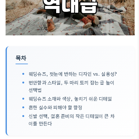
목차
웨딩슈즈, 첫눈에 반하는 디자인 vs. 실용성?
편안함과 스타일, 두 마리 토끼 잡는 굽 높이
선택법
웨딩슈즈 소재와 색상, 놓치기 쉬운 디테일
흔한 실수와 피해야 할 함정
신발 선택, 결혼 준비의 작은 디테일이 큰 차
이를 만든다