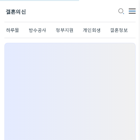
결혼의신
하루몰
방수공사
정부지원
개인회생
결혼정보