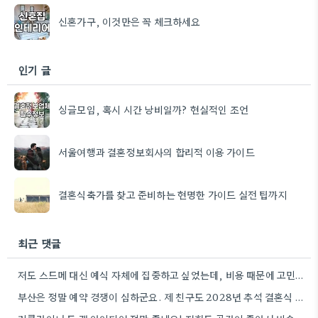
신혼가구, 이것만은 꼭 체크하세요
인기 글
싱글모임, 혹시 시간 낭비일까? 현실적인 조언
서울여행과 결혼정보회사의 합리적 이용 가이드
결혼식축가를 찾고 준비하는 현명한 가이드 실전 팁까지
최근 댓글
저도 스드메 대신 예식 자체에 집중하고 싶었는데, 비용 때문에 고민이 많네요. 갤러리 웨딩도 한번 알아봐야겠어요.
부산은 정말 예약 경쟁이 심하군요. 제 친구도 2028년 추석 결혼식 때문에 거의 2년 전부터 문의를…