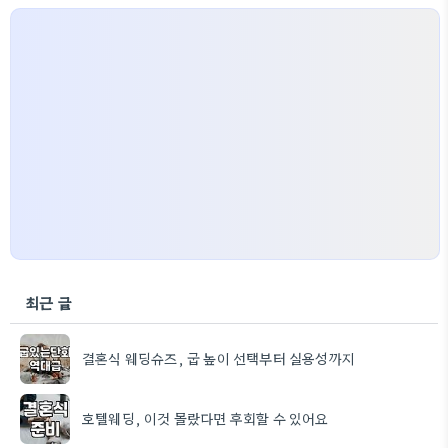
최근 글
결혼식 웨딩슈즈, 굽 높이 선택부터 실용성까지
호텔웨딩, 이것 몰랐다면 후회할 수 있어요