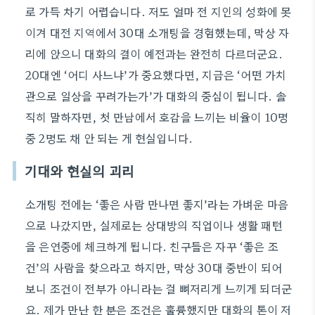
로 가득 차기 어렵습니다. 저도 얼마 전 지인의 성화에 못
이겨 대전 지역에서 30대 소개팅을 경험했는데, 막상 자
리에 앉으니 대화의 결이 예전과는 완전히 다르더군요.
20대엔 ‘어디 사느냐’가 중요했다면, 지금은 ‘어떤 가치
관으로 일상을 꾸려가는가’가 대화의 중심이 됩니다. 솔
직히 말하자면, 첫 만남에서 호감을 느끼는 비율이 10명
중 2명도 채 안 되는 게 현실입니다.
기대와 현실의 괴리
소개팅 전에는 ‘좋은 사람 만나면 좋지’라는 가벼운 마음
으로 나갔지만, 실제로는 상대방의 직업이나 생활 패턴
을 은연중에 체크하게 됩니다. 친구들은 자꾸 ‘좋은 조
건’의 사람을 찾으라고 하지만, 막상 30대 중반이 되어
보니 조건이 전부가 아니라는 걸 뼈저리게 느끼게 되더군
요. 제가 만난 한 분은 조건은 훌륭했지만 대화의 톤이 저