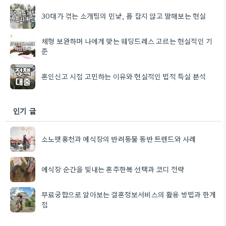
30대가 겪는 소개팅의 민낯, 폼 잡지 않고 말해보는 현실
체형 보완하며 나에게 맞는 웨딩드레스 고르는 현실적인 기
준
혼인신고 시점 고민하는 이유와 현실적인 법적 득실 분석
인기 글
소노펫홍천과 예식장의 반려동물 동반 트렌드와 사례
예식장 순간을 빛내는 혼주한복 선택과 코디 전략
무료궁합으로 알아보는 결혼정보서비스의 활용 방법과 한계
점