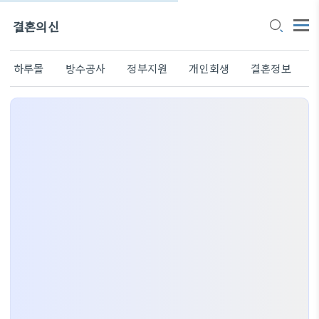
결혼의신
하루몰
방수공사
정부지원
개인회생
결혼정보