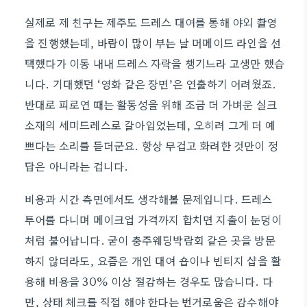
실제로 제 친구는 제주도 드레스 대여를 통해 야외 촬영
을 진행했는데, 바람이 많이 부는 날 머메이드 라인을 선
택했다가 이동 내내 드레스 자락을 챙기느라 고생만 했습
니다. 기대했던 ‘영화 같은 장면’은 연출하기 어려웠죠.
반대로 피로연 때는 활동성을 위해 조금 더 가벼운 실크
소재의 세미드레스로 갈아입었는데, 오히려 그게 더 예
쁘다는 소리를 듣더군요. 항상 무겁고 화려한 것만이 정
답은 아니라는 겁니다.
비용과 시간 측면에서도 생각해볼 문제입니다. 드레스
투어를 다니며 메이크업 가격까지 합치면 지출이 눈덩이
처럼 불어납니다. 굳이 충주웨딩박람회 같은 곳을 방문
하지 않더라도, 요즘은 개인 대여 숍이나 빈티지 샵을 활
용해 비용을 30% 이상 절감하는 경우도 많습니다. 다
만, 상태 체크를 직접 해야 한다는 번거로움은 감수해야