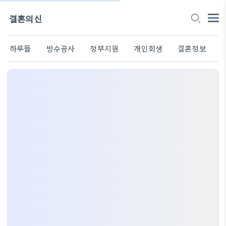
결혼의신
하루몰
방수공사
정부지원
개인회생
결혼정보