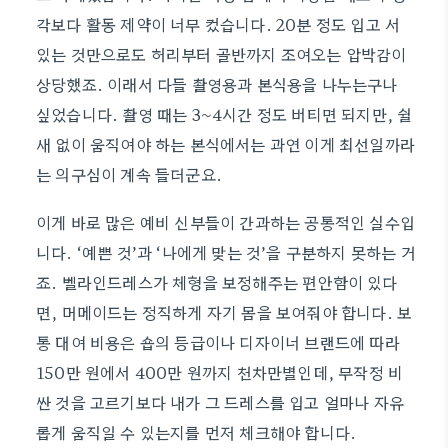
각보다 활동 제약이 너무 컸습니다. 20분 정도 입고 서
있는 것만으로도 허리부터 골반까지 조여오는 압박감이
상당했죠. 이래서 다들 촬영용과 본식용을 나누는구나
싶었습니다. 촬영 때는 3~4시간 정도 버티면 되지만, 쉴
새 없이 움직여야 하는 본식에서는 과연 이게 최선일까라
는 의구심이 계속 들더군요.
이게 바로 많은 예비 신부들이 간과하는 공통적인 실수입
니다. ‘예쁜 것’과 ‘나에게 맞는 것’을 구분하지 못하는 거
죠. 벨라인드레스가 체형을 보정해주는 편안함이 있다
면, 머메이드는 정직하게 자기 몸을 보여줘야 합니다. 보
통 대여 비용은 숍의 등급이나 디자이너 브랜드에 따라
150만 원에서 400만 원까지 천차만별인데, 무작정 비
싼 것을 고르기보다 내가 그 드레스를 입고 얼마나 자유
롭게 움직일 수 있는지를 먼저 체크해야 합니다.