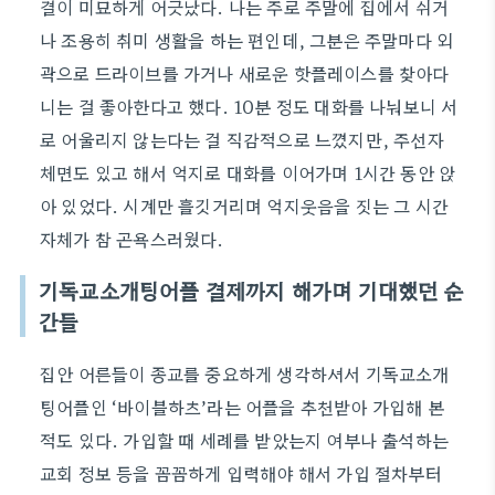
결이 미묘하게 어긋났다. 나는 주로 주말에 집에서 쉬거
나 조용히 취미 생활을 하는 편인데, 그분은 주말마다 외
곽으로 드라이브를 가거나 새로운 핫플레이스를 찾아다
니는 걸 좋아한다고 했다. 10분 정도 대화를 나눠보니 서
로 어울리지 않는다는 걸 직감적으로 느꼈지만, 주선자
체면도 있고 해서 억지로 대화를 이어가며 1시간 동안 앉
아 있었다. 시계만 흘깃거리며 억지웃음을 짓는 그 시간
자체가 참 곤욕스러웠다.
기독교소개팅어플 결제까지 해가며 기대했던 순
간들
집안 어른들이 종교를 중요하게 생각하셔서 기독교소개
팅어플인 ‘바이블하츠’라는 어플을 추천받아 가입해 본
적도 있다. 가입할 때 세례를 받았는지 여부나 출석하는
교회 정보 등을 꼼꼼하게 입력해야 해서 가입 절차부터