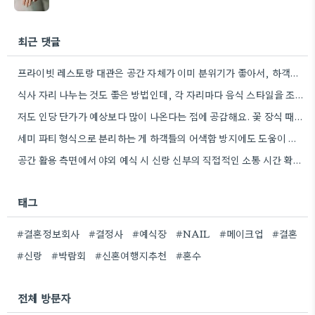
최근 댓글
프라이빗 레스토랑 대관은 공간 자체가 이미 분위기가 좋아서, 하객분들이 자연스럽게 즐거워하는 것 같아요.
식사 자리 나누는 것도 좋은 방법인데, 각 자리마다 음식 스타일을 조금씩 다르게 해보는 것도 분위기를…
저도 인당 단가가 예상보다 많이 나온다는 점에 공감해요. 꽃 장식 때문에 고민이 많았거든요.
세미 파티 형식으로 분리하는 게 하객들의 어색함 방지에도 도움이 될 것 같아요. 특히 어르신분들이 많을…
공간 활용 측면에서 야외 예식 시 신랑 신부의 직접적인 소통 시간 확보는 정말 중요한 포인트인…
태그
#결혼정보회사
#결정사
#예식장
#NAIL
#메이크업
#결혼
#신랑
#박람회
#신혼여행지추천
#혼수
전체 방문자