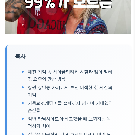
목차
예전 기억 속 세이클럽타키 시절과 많이 달라
진 요즘의 만남 방식
창원 상남동 카페에서 보낸 어색한 한 시간의
기억
기독교소개팅어플 결제까지 해가며 기대했던
순간들
일반 만남사이트와 비교했을 때 느껴지는 목
적성의 차이
결국은 피곤함만 남고 흐지부지되어 버린 모