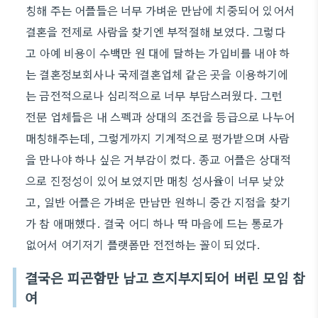
칭해 주는 어플들은 너무 가벼운 만남에 치중되어 있어서
결혼을 전제로 사람을 찾기엔 부적절해 보였다. 그렇다
고 아예 비용이 수백만 원 대에 달하는 가입비를 내야 하
는 결혼정보회사나 국제결혼업체 같은 곳을 이용하기에
는 금전적으로나 심리적으로 너무 부담스러웠다. 그런
전문 업체들은 내 스펙과 상대의 조건을 등급으로 나누어
매칭해주는데, 그렇게까지 기계적으로 평가받으며 사람
을 만나야 하나 싶은 거부감이 컸다. 종교 어플은 상대적
으로 진정성이 있어 보였지만 매칭 성사율이 너무 낮았
고, 일반 어플은 가벼운 만남만 원하니 중간 지점을 찾기
가 참 애매했다. 결국 어디 하나 딱 마음에 드는 통로가
없어서 여기저기 플랫폼만 전전하는 꼴이 되었다.
결국은 피곤함만 남고 흐지부지되어 버린 모임 참
여