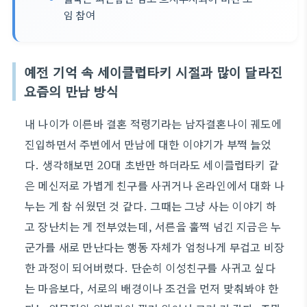
임 참여
예전 기억 속 세이클럽타키 시절과 많이 달라진
요즘의 만남 방식
내 나이가 이른바 결혼 적령기라는 남자결혼나이 궤도에
진입하면서 주변에서 만남에 대한 이야기가 부쩍 늘었
다. 생각해보면 20대 초반만 하더라도 세이클럽타키 같
은 메신저로 가볍게 친구를 사귀거나 온라인에서 대화 나
누는 게 참 쉬웠던 것 같다. 그때는 그냥 사는 이야기 하
고 장난치는 게 전부였는데, 서른을 훌쩍 넘긴 지금은 누
군가를 새로 만난다는 행동 자체가 엄청나게 무겁고 비장
한 과정이 되어버렸다. 단순히 이성친구를 사귀고 싶다
는 마음보다, 서로의 배경이나 조건을 먼저 맞춰봐야 한