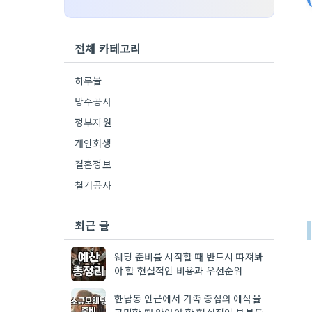
전체 카테고리
하루몰
방수공사
정부지원
개인회생
결혼정보
철거공사
최근 글
웨딩 준비를 시작할 때 반드시 따져봐
야 할 현실적인 비용과 우선순위
한남동 인근에서 가족 중심의 예식을
고민할 때 알아야 할 현실적인 부분들