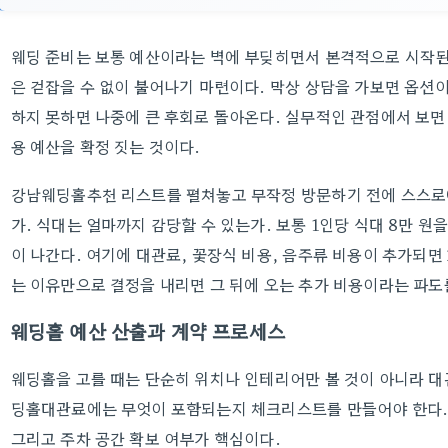
웨딩 준비는 보통 예산이라는 벽에 부딪히면서 본격적으로 시작된
은 걷잡을 수 없이 불어나기 마련이다. 막상 상담을 가보면 옵션
하지 못하면 나중에 큰 후회로 돌아온다. 실무적인 관점에서 보면 
용 예산을 확정 짓는 것이다.
강남웨딩홀추천 리스트를 펼쳐놓고 무작정 방문하기 전에 스스로에
가. 식대는 얼마까지 감당할 수 있는가. 보통 1인당 식대 8만 원을
이 나간다. 여기에 대관료, 꽃장식 비용, 음주류 비용이 추가되면 
는 이유만으로 결정을 내리면 그 뒤에 오는 추가 비용이라는 파도
웨딩홀 예산 산출과 계약 프로세스
웨딩홀을 고를 때는 단순히 위치나 인테리어만 볼 것이 아니라 대
딩홀대관료에는 무엇이 포함되는지 체크리스트를 만들어야 한다. 
그리고 주차 공간 확보 여부가 핵심이다.