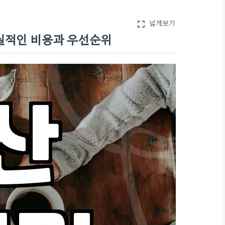
넓게보기
fullscreen
현실적인 비용과 우선순위