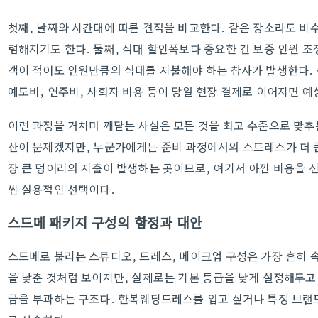
첫째, 날짜와 시간대에 따른 견적을 비교한다. 같은 장소라도 비
렴해지기도 한다. 둘째, 식대 할인폭보다 중요한 건 보증 인원 조
객이 적어도 인원만큼의 식대를 지불해야 하는 참사가 발생한다. 셋
예도비, 연주비, 사회자 비용 등이 당일 현장 결제로 이어지면 예
이런 과정을 거치며 깨닫는 사실은 모든 것을 최고 수준으로 맞추
산이 문제겠지만, 누군가에게는 준비 과정에서의 스트레스가 더 
장 큰 덩어리의 지출이 발생하는 곳이므로, 여기서 아낀 비용을 
씬 실용적인 선택이다.
스드메 패키지 구성의 함정과 대안
스드메로 불리는 스튜디오, 드레스, 메이크업 구성은 가장 흔히 
을 낮춘 것처럼 보이지만, 실제로는 기본 등급을 낮게 설정해두고
금을 부과하는 구조다. 한복웨딩드레스를 입고 싶거나 특정 브랜