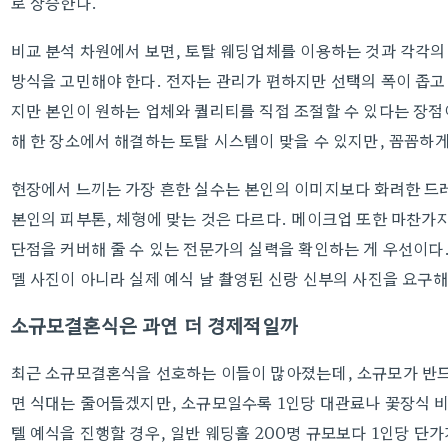
로 상승한다.
비교 분석 차원에서 보면, 토탈 웨딩업체를 이용하는 것과 각각의
방식을 고민해야 한다. 전자는 관리가 편하지만 선택의 폭이 좁고 
지만 본인이 원하는 업체와 퀄리티를 직접 조절할 수 있다는 장점
해 한 장소에서 해결하는 토탈 시스템이 맞을 수 있지만, 꼼꼼하게
현장에서 느끼는 가장 흔한 실수는 본인의 이미지보다 화려한 드
본인의 피부톤, 체형에 맞는 것은 다르다. 메이크업 또한 마찬가
단점을 커버해 줄 수 있는 전문가의 실력을 확인하는 게 우선이다.
델 사진이 아니라 실제 예식 날 촬영된 신랑 신부의 사진을 요구해
소규모결혼식은 과연 더 경제적일까
최근 소규모결혼식을 선호하는 이들이 많아졌는데, 소규모가 반드
면 식대는 줄어들겠지만, 소규모일수록 1인당 대관료나 꽃장식 비용
텔 예식을 진행할 경우, 일반 웨딩홀 200명 규모보다 1인당 단