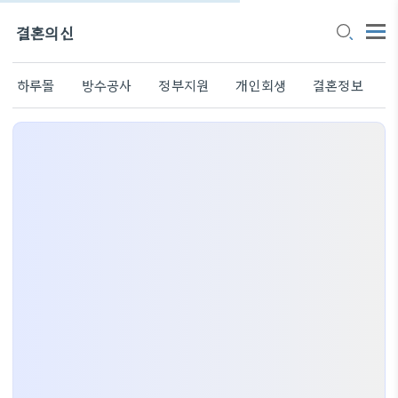
결혼의신
하루몰
방수공사
정부지원
개인회생
결혼정보