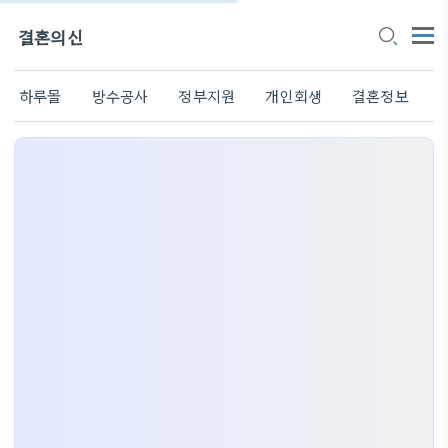
결혼의신
하루몰
방수공사
정부지원
개인회생
결혼정보