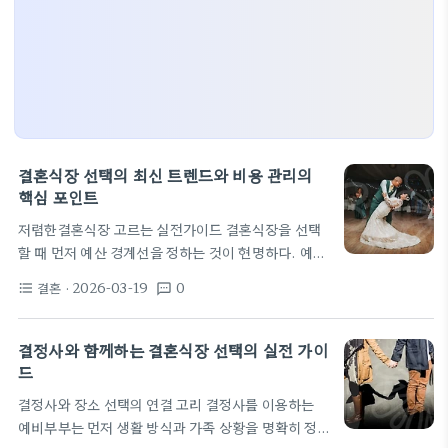
결혼식장 선택의 최신 트렌드와 비용 관리의
핵심 포인트
저렴한결혼식장 고르는 실전가이드 결혼식장을 선택
할 때 먼저 예산 경계선을 정하는 것이 현명하다. 예산
은 장소 대관료뿐 아니라 음식, 음향, 사진 스튜디오,
결혼
· 2026-03-19
0
format_list_bulleted
textsms
안내데스크 운영 등 다양한 요소에 영향을 준다. 합리
적인 범위 내에서 핵심 우선순위를 정하고 세부 항목
은 가성비 기준으로 재정리해야 한다. 현장 방문 시 가
결정사와 함께하는 결혼식장 선택의 실전 가이
격 비교를 쉽게 하는 방법은 같은 규모의 공간과 비슷
드
한 서비스 품목으로 묶어 보는 것이다. 가격 비교의 기
결정사와 장소 선택의 연결 고리 결정사를 이용하는
본은 동일한 규모의 홀과 일정 수준의 서비스로 묶은
예비부부는 먼저 생활 방식과 가족 상황을 명확히 정
패키지 비교다. 패키지에 들어 있는 항목과 별도 선택