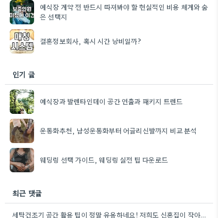
예식장 계약 전 반드시 따져봐야 할 현실적인 비용 체계와 숨
은 선택지
결혼정보회사, 혹시 시간 낭비일까?
인기 글
예식장과 발렌타인데이 공간 연출과 패키지 트렌드
운동화추천, 남성운동화부터 어글리신발까지 비교 분석
웨딩링 선택 가이드, 웨딩링 실전 팁 다운로드
최근 댓글
세탁건조기 공간 활용 팁이 정말 유용하네요! 저희도 신혼집이 작아서 비슷한 고민을 많이 했었는데, 직렬 설치를…