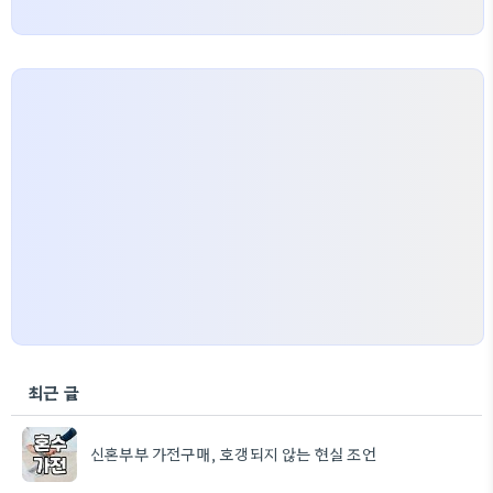
최근 글
신혼부부 가전구매, 호갱되지 않는 현실 조언